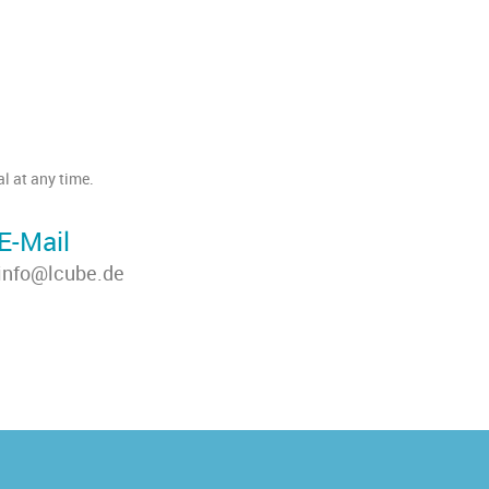
l at any time.
E-Mail
info@lcube.de