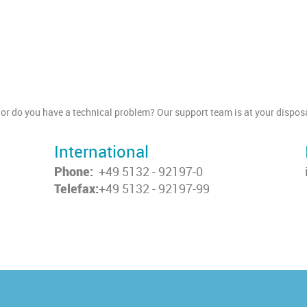
or do you have a technical problem? Our support team is at your disposa
International
Phone:
+49 5132 - 92197-0
Telefax:
+49 5132 - 92197-99