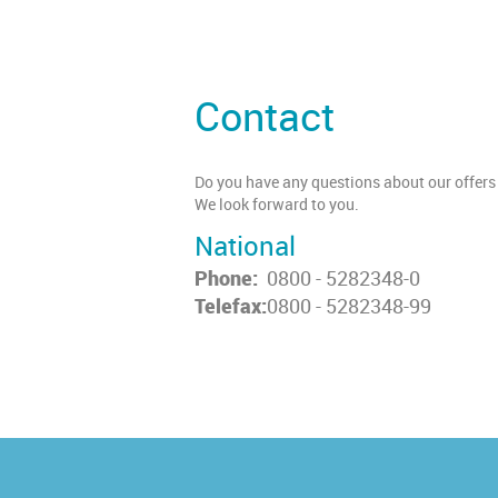
Contact
Do you have any questions about our offers 
We look forward to you.
National
Phone:
0800 - 5282348-0
Telefax:
0800 - 5282348-99