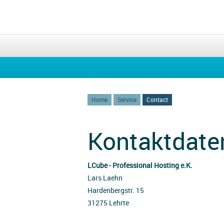
Home
Service
Contact
Kontaktdate
LCube - Professional Hosting e.K.
Lars Laehn
Hardenbergstr. 15
31275 Lehrte