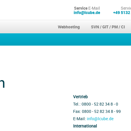
Service
E-Mail
Servi
info@lcube.de
+49 5132
Webhosting
SVN / GIT / PM / CI
n
Vertrieb
Tel.: 0800 - 52 82 34 8 - 0
Fax: 0800 - 52 82 34 8 - 99
E-Mail:
info@lcube.de
International