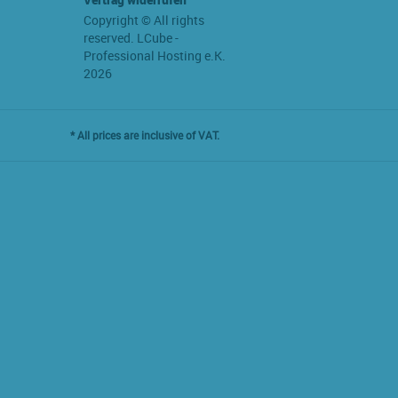
Copyright © All rights
reserved. LCube -
Professional Hosting e.K.
2026
* All prices are inclusive of VAT.