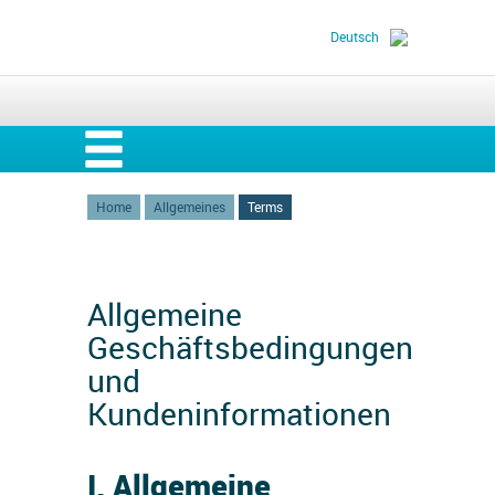
Deutsch
Home
Allgemeines
Terms
Allgemeine
Geschäftsbedingungen
und
Kundeninformationen
I. Allgemeine