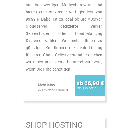
auf hochwertiger Markenhardware und
bieten eine maximale Verfügbarkeit von
99,99%. Dabei ist es, egal ob Sie VServer,
Cloudserver, dedizierte Server,
Servercluster oder Loadbalancing
Systeme wählen. Wir bieten Ihnen zu
günstigen Konditionen die ideale Lösung
für Ihren Shop. Selbstverständlich stehen
wir Ihnen auch gerne beratend zur Seite,
wenn Sie Hilfe benötigen.
ab 66,90 €
Mehr infos
inkl. 19% MwSt.
zu SHOPWARE Hosting
SHOP HOSTING