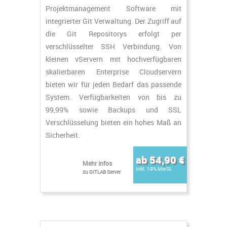
Projektmanagement Software mit
integrierter Git Verwaltung. Der Zugriff auf
die Git Repositorys erfolgt per
verschlüsselter SSH Verbindung. Von
kleinen vServern mit hochverfügbaren
skalierbaren Enterprise Cloudservern
bieten wir für jeden Bedarf das passende
System. Verfügbarkeiten von bis zu
99,99% sowie Backups und SSL
Verschlüsselung bieten ein hohes Maß an
Sicherheit.
ab 54,90 €
Mehr infos
inkl. 19% MwSt.
zu GITLAB Server