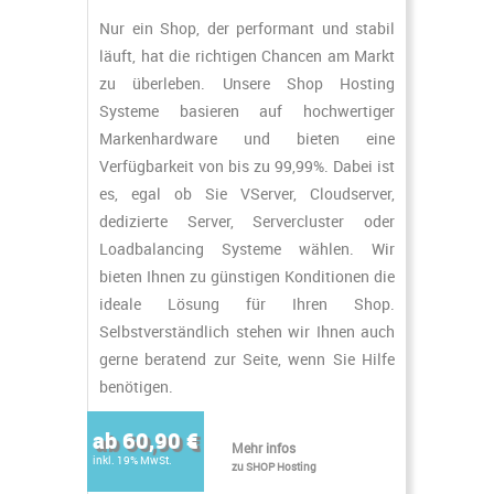
Nur ein Shop, der performant und stabil
läuft, hat die richtigen Chancen am Markt
zu überleben. Unsere Shop Hosting
Systeme basieren auf hochwertiger
Markenhardware und bieten eine
Verfügbarkeit von bis zu 99,99%. Dabei ist
es, egal ob Sie VServer, Cloudserver,
dedizierte Server, Servercluster oder
Loadbalancing Systeme wählen. Wir
bieten Ihnen zu günstigen Konditionen die
ideale Lösung für Ihren Shop.
Selbstverständlich stehen wir Ihnen auch
gerne beratend zur Seite, wenn Sie Hilfe
benötigen.
ab 60,90 €
Mehr infos
inkl. 19% MwSt.
zu SHOP Hosting