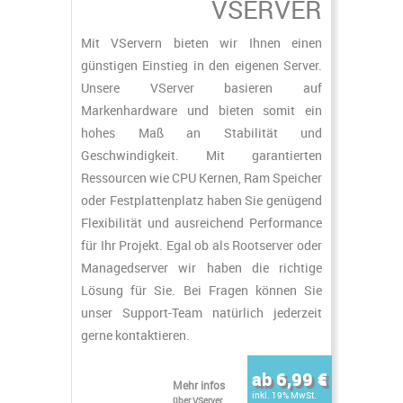
VSERVER
Mit VServern bieten wir Ihnen einen
günstigen Einstieg in den eigenen Server.
Unsere VServer basieren auf
Markenhardware und bieten somit ein
hohes Maß an Stabilität und
Geschwindigkeit. Mit garantierten
Ressourcen wie CPU Kernen, Ram Speicher
oder Festplattenplatz haben Sie genügend
Flexibilität und ausreichend Performance
für Ihr Projekt. Egal ob als Rootserver oder
Managedserver wir haben die richtige
Lösung für Sie. Bei Fragen können Sie
unser Support-Team natürlich jederzeit
gerne kontaktieren.
ab 6,99 €
Mehr infos
inkl. 19% MwSt.
über VServer