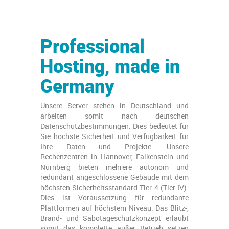
Professional
Hosting, made in
Germany
Unsere Server stehen in Deutschland und
arbeiten somit nach deutschen
Datenschutzbestimmungen. Dies bedeutet für
Sie höchste Sicherheit und Verfügbarkeit für
Ihre Daten und Projekte. Unsere
Rechenzentren in Hannover, Falkenstein und
Nürnberg bieten mehrere autonom und
redundant angeschlossene Gebäude mit dem
höchsten Sicherheitsstandard Tier 4 (Tier IV).
Dies ist Voraussetzung für redundante
Plattformen auf höchstem Niveau. Das Blitz-,
Brand- und Sabotageschutzkonzept erlaubt
somit das komplette außer Betrieb setzen