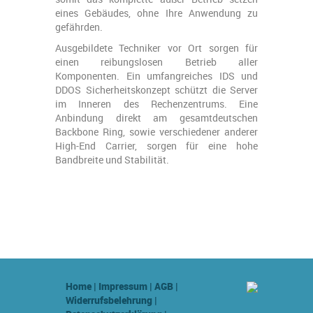
eines Gebäudes, ohne Ihre Anwendung zu
gefährden.
Ausgebildete Techniker vor Ort sorgen für
einen reibungslosen Betrieb aller
Komponenten. Ein umfangreiches IDS und
DDOS Sicherheitskonzept schützt die Server
im Inneren des Rechenzentrums. Eine
Anbindung direkt am gesamtdeutschen
Backbone Ring, sowie verschiedener anderer
High-End Carrier, sorgen für eine hohe
Bandbreite und Stabilität.
Home
|
Impressum
|
AGB
|
Widerrufsbelehrung
|