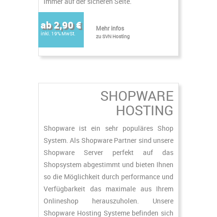
immer auf der sicheren Seite.
ab 2,90 €
Mehr infos
inkl. 19% MwSt.
zu SVN Hosting
SHOPWARE
HOSTING
Shopware ist ein sehr populäres Shop
System. Als Shopware Partner sind unsere
Shopware Server perfekt auf das
Shopsystem abgestimmt und bieten Ihnen
so die Möglichkeit durch performance und
Verfügbarkeit das maximale aus Ihrem
Onlineshop herauszuholen. Unsere
Shopware Hosting Systeme befinden sich