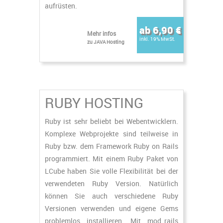
aufrüsten.
ab 6,90 €
Mehr infos
inkl. 19% MwSt.
zu JAVA Hosting
RUBY HOSTING
Ruby ist sehr beliebt bei Webentwicklern.
Komplexe Webprojekte sind teilweise in
Ruby bzw. dem Framework Ruby on Rails
programmiert. Mit einem Ruby Paket von
LCube haben Sie volle Flexibilität bei der
verwendeten Ruby Version. Natürlich
können Sie auch verschiedene Ruby
Versionen verwenden und eigene Gems
problemlos installieren. Mit mod_rails