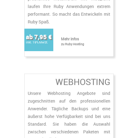
laufen Ihre Ruby Anwendungen extrem
performant. So macht das Entwickeln mit
Ruby Spaß.
ab 7,95 €
Mehr infos
inkl. 19% MwSt.
zu Ruby Hosting
WEBHOSTING
Unsere Webhosting Angebote sind
zugeschnitten auf den professionellen
Anwender. Tägliche Backups und eine
äußerst hohe Verfügbarkeit sind bei uns
Standard. Sie haben die Auswahl
zwischen verschiedenen Paketen mit