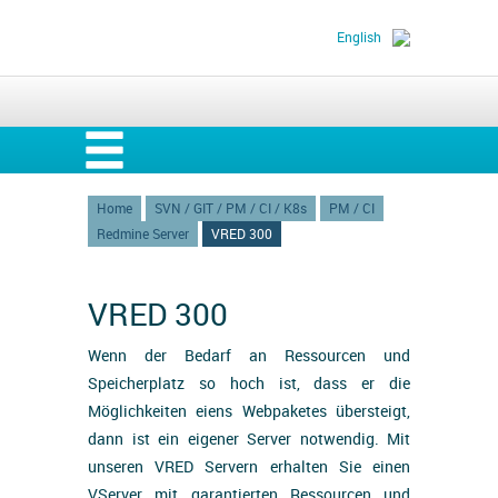
English
Home
SVN / GIT / PM / CI / K8s
PM / CI
Redmine Server
VRED 300
VRED 300
Wenn der Bedarf an Ressourcen und
Speicherplatz so hoch ist, dass er die
Möglichkeiten eiens Webpaketes übersteigt,
dann ist ein eigener Server notwendig. Mit
unseren VRED Servern erhalten Sie einen
VServer mit garantierten Ressourcen und