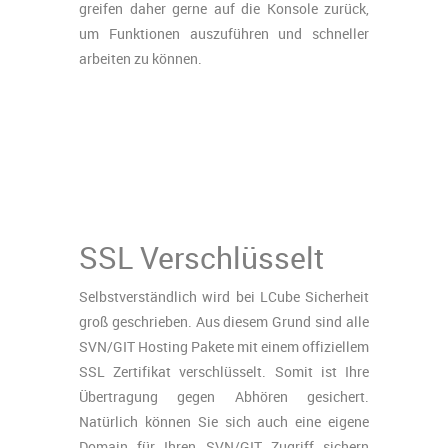
greifen daher gerne auf die Konsole zurück,
um Funktionen auszuführen und schneller
arbeiten zu können.
SSL Verschlüsselt
Selbstverständlich wird bei LCube Sicherheit
groß geschrieben. Aus diesem Grund sind alle
SVN/GIT Hosting Pakete mit einem offiziellem
SSL Zertifikat verschlüsselt. Somit ist Ihre
Übertragung gegen Abhören gesichert.
Natürlich können Sie sich auch eine eigene
Domain für Ihren SVN/GIT Zugriff sichern