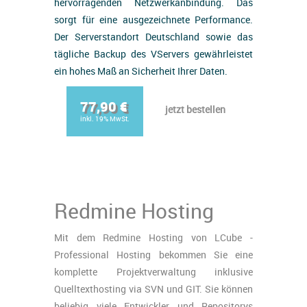
hervorragenden Netzwerkanbindung. Das
sorgt für eine ausgezeichnete Performance.
Der Serverstandort Deutschland sowie das
tägliche Backup des VServers gewährleistet
ein hohes Maß an Sicherheit Ihrer Daten.
77,90 €
jetzt bestellen
inkl. 19% MwSt.
Redmine Hosting
Mit dem Redmine Hosting von LCube -
Professional Hosting bekommen Sie eine
komplette Projektverwaltung inklusive
Quelltexthosting via SVN und GIT. Sie können
beliebig viele Entwickler und Repositorys