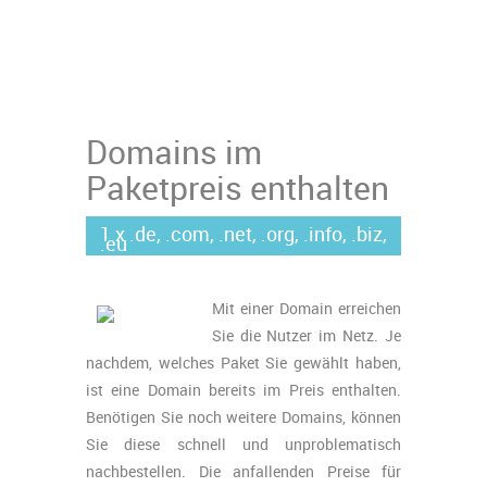
Domains im
Paketpreis enthalten
1 x .de, .com, .net, .org, .info, .biz,
.eu
Mit einer Domain erreichen
Sie die Nutzer im Netz. Je
nachdem, welches Paket Sie gewählt haben,
ist eine Domain bereits im Preis enthalten.
Benötigen Sie noch weitere Domains, können
Sie diese schnell und unproblematisch
nachbestellen. Die anfallenden Preise für