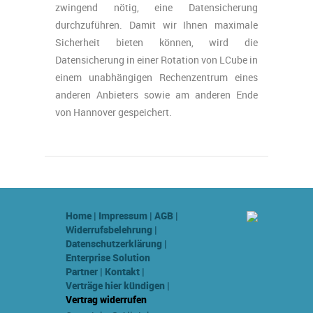
zwingend nötig, eine Datensicherung
durchzuführen. Damit wir Ihnen maximale
Sicherheit bieten können, wird die
Datensicherung in einer Rotation von LCube in
einem unabhängigen Rechenzentrum eines
anderen Anbieters sowie am anderen Ende
von Hannover gespeichert.
Home
|
Impressum
|
AGB
|
Widerrufsbelehrung
|
Datenschutzerklärung
|
Enterprise Solution
Partner
|
Kontakt
|
Verträge hier kündigen
|
Vertrag widerrufen