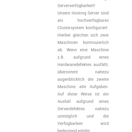
Serververfügbarkeit!
Unsere Hosting Server sind
als hochverfügbares
Clustersystem konfiguriert.
Hierbei gleichen sich zwei
Maschinen kontinuierlich
ab. Wenn eine Maschine
z.B. aufgrund eines
Hardwaredefektes ausfällt,
übernimmt nahezu
augenblicklich die zweite
Maschine alle Aufgaben.
Auf diese Weise ist ein
Ausfall aufgrund eines
Serverdefektes nahezu
unmöglich und die
Verfügbarkeit wird
bedeutend erhöht.