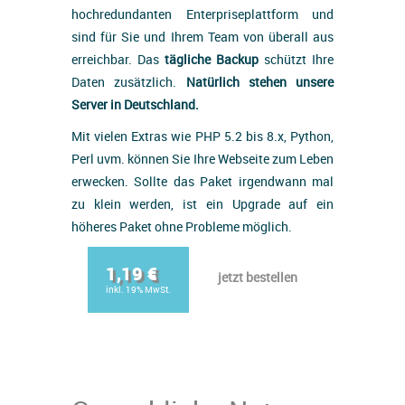
hochredundanten Enterpriseplattform und
sind für Sie und Ihrem Team von überall aus
erreichbar. Das
tägliche Backup
schützt Ihre
Daten zusätzlich.
Natürlich stehen unsere
Server in Deutschland.
Mit vielen Extras wie PHP 5.2 bis 8.x, Python,
Perl uvm. können Sie Ihre Webseite zum Leben
erwecken. Sollte das Paket irgendwann mal
zu klein werden, ist ein Upgrade auf ein
höheres Paket ohne Probleme möglich.
1,19 €
jetzt bestellen
inkl. 19% MwSt.