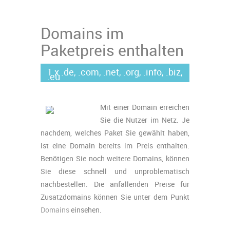
Domains im
Paketpreis enthalten
1 x .de, .com, .net, .org, .info, .biz,
.eu
Mit einer Domain erreichen
Sie die Nutzer im Netz. Je
nachdem, welches Paket Sie gewählt haben,
ist eine Domain bereits im Preis enthalten.
Benötigen Sie noch weitere Domains, können
Sie diese schnell und unproblematisch
nachbestellen. Die anfallenden Preise für
Zusatzdomains können Sie unter dem Punkt
Domains
einsehen.