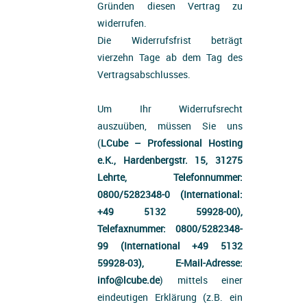
Gründen diesen Vertrag zu
widerrufen.
Die Widerrufsfrist beträgt
vierzehn Tage ab dem Tag des
Vertragsabschlusses.
Um Ihr Widerrufsrecht
auszuüben, müssen Sie uns
(
LCube – Professional Hosting
e.K., Hardenbergstr. 15, 31275
Lehrte, Telefonnummer:
0800/5282348-0 (International:
+49 5132 59928-00),
Telefaxnummer: 0800/5282348-
99 (International +49 5132
59928-03), E-Mail-Adresse:
info@lcube.de
) mittels einer
eindeutigen Erklärung (z.B. ein