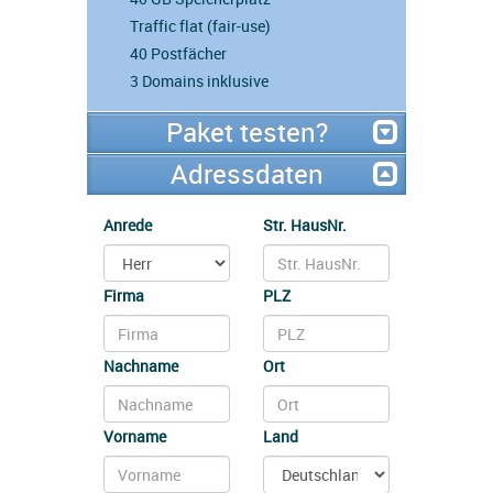
Traffic flat (fair-use)
40 Postfächer
3 Domains inklusive
Paket testen?
Adressdaten
Anrede
Str. HausNr.
Firma
PLZ
Nachname
Ort
Vorname
Land