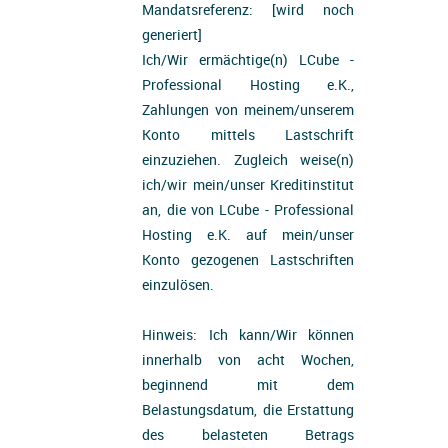
Mandatsreferenz: [wird noch
generiert]
Ich/Wir ermächtige(n) LCube -
Professional Hosting e.K.,
Zahlungen von meinem/unserem
Konto mittels Lastschrift
einzuziehen. Zugleich weise(n)
ich/wir mein/unser Kreditinstitut
an, die von LCube - Professional
Hosting e.K. auf mein/unser
Konto gezogenen Lastschriften
einzulösen.
Hinweis: Ich kann/Wir können
innerhalb von acht Wochen,
beginnend mit dem
Belastungsdatum, die Erstattung
des belasteten Betrags