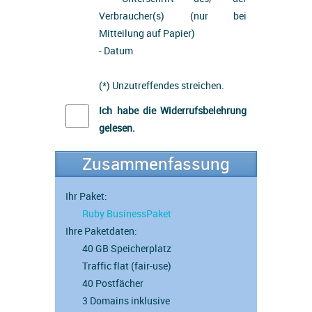
Verbraucher(s) (nur bei
Mitteilung auf Papier)
- Datum
(*) Unzutreffendes streichen.
Ich habe die Widerrufsbelehrung
gelesen.
Zusammenfassung
Ihr Paket:
Ruby BusinessPaket
Ihre Paketdaten:
40 GB Speicherplatz
Traffic flat (fair-use)
40 Postfächer
3 Domains inklusive