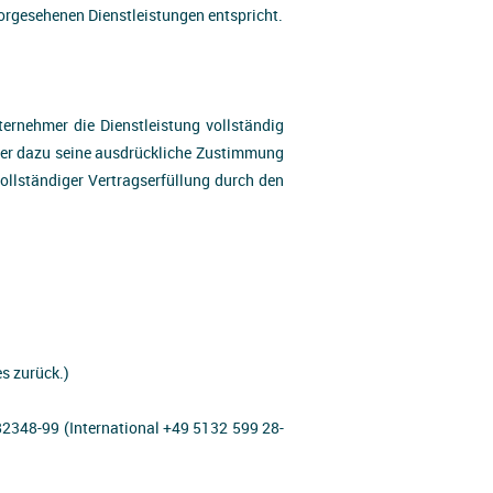
orgesehenen Dienstleistungen entspricht.
ternehmer die Dienstleistung vollständig
her dazu seine ausdrückliche Zustimmung
vollständiger Vertragserfüllung durch den
s zurück.)
82348-99 (International +49 5132 599 28-