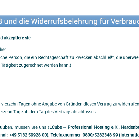
 und die Widerrufsbelehrung für Verbrau
d akzeptiere sie.
her
liche Person, die ein Rechtsgeschäft zu Zwecken abschließt, die überwi
 Tätigkeit zugerechnet werden kann.)
n vierzehn Tagen ohne Angabe von Gründen diesen Vertrag zu widerrufen
vierzehn Tage ab dem Tag des Vertragsabschlusses.
zuüben, müssen Sie uns (
LCube – Professional Hosting e.K., Hardenbe
nal: +49 5132 59928-00), Telefaxnummer: 0800/5282348-99 (Internatio