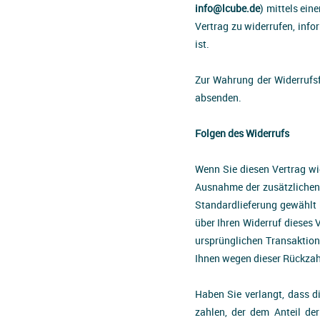
info@lcube.de
) mittels ein
Vertrag zu widerrufen, inf
ist.
Zur Wahrung der Widerrufsfr
absenden.
Folgen des Widerrufs
Wenn Sie diesen Vertrag wid
Ausnahme der zusätzlichen K
Standardlieferung gewählt 
über Ihren Widerruf dieses 
ursprünglichen Transaktion
Ihnen wegen dieser Rückzah
Haben Sie verlangt, dass d
zahlen, der dem Anteil de