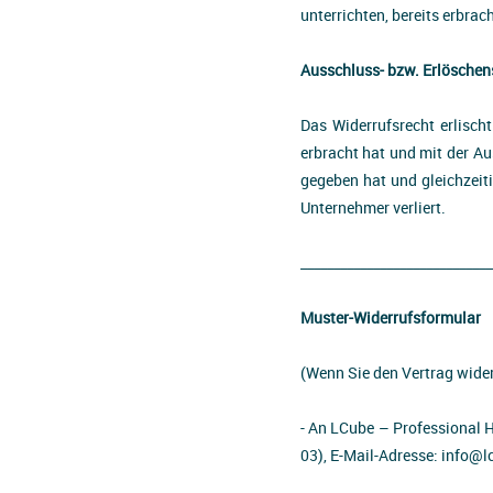
unterrichten, bereits erbra
Ausschluss- bzw. Erlösche
Das Widerrufsrecht erlisch
erbracht hat und mit der A
gegeben hat und gleichzeiti
Unternehmer verliert.
_____________________________
Muster-Widerrufsformular
(Wenn Sie den Vertrag wider
- An LCube – Professional 
03), E-Mail-Adresse: info@l