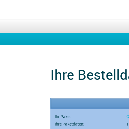
Ihre Bestelld
Ihr Paket:
G
Ihre Paketdaten:
1