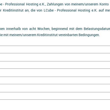
e - Professional Hosting e.K., Zahlungen von meinem/unserem Konto mi
r Kreditinstitut an, die von LCube - Professional Hosting e.K. auf m
nen innerhalb von acht Wochen, beginnend mit dem Belastungsdatum,
die mit meinem/unserem Kreditinstitut vereinbarten Bedingungen.